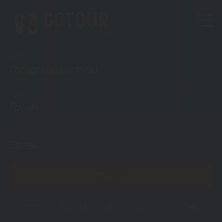
Тип тура
Горнолыжные туры
Куда?
Грузия
Откуда?
Семея
ПОКАЗАТЬ
Грузия
Горящие туры
Туры
Регионы