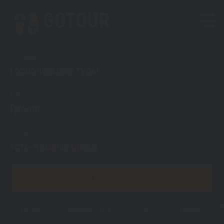
Тип тура
Горнолыжные туры
Куда?
Грузия
Откуда?
Усть-Каменогорска
ПОКАЗАТЬ
Грузия
Горящие туры
Туры
Регионы