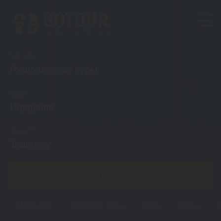
Тип тура
Горнолыжные туры
Куда?
Иордания
Откуда?
Темиртау
ПОКАЗАТЬ
Иордания
Горящие туры
Туры
Визы