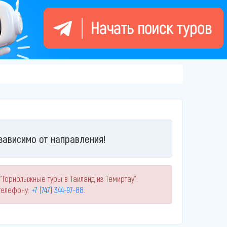
зависимо от направления!
"Горнолыжные туры в Таиланд из Темиртау".
телефону:
+7 (747) 344-97-88
.