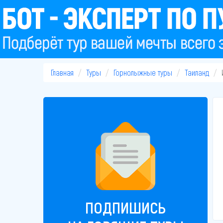
Главная
Туры
Горнолыжные туры
Таиланд
ПОДПИШИСЬ