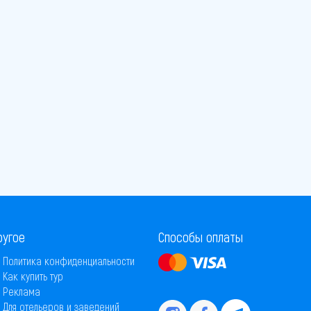
ругое
Способы оплаты
Политика конфиденциальности
Как купить тур
Реклама
Для отельеров и заведений