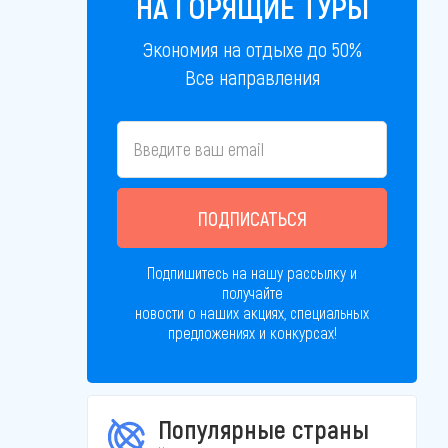
НА ГОРЯЩИЕ ТУРЫ
Экономия на отдыхе до 50%
Все направления
ПОДПИСАТЬСЯ
Подпишитесь на нашу рассылку и
получайте
новости о наших акциях, специальных
предложениях и конкурсах!
Популярные страны