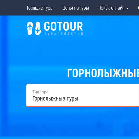
Горящие туры
Цены на туры
Поиск онлайн
ГОРНОЛЫЖНЫЕ 
Тип тура:
Горнолыжные туры