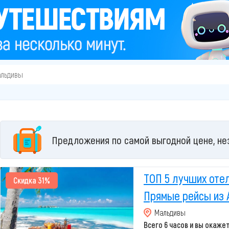
льдивы
Предложения по самой выгодной цене, не
ТОП 5 лучших оте
Скидка 31%
Прямые рейсы из 
Мальдивы
Всего 6 часов и вы окаже