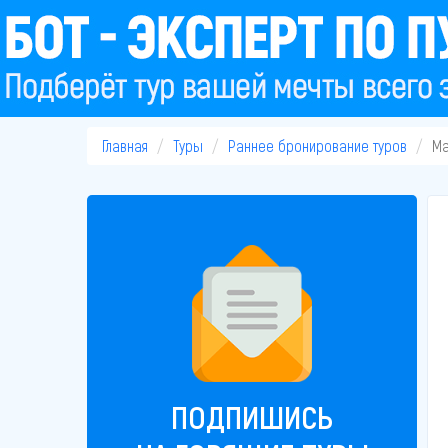
Главная
Туры
Раннее бронирование туров
Ма
ПОДПИШИСЬ