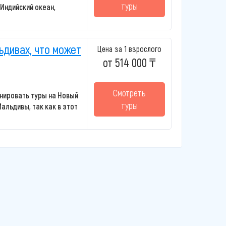
туры
 Индийский океан,
ьдивах, что может
Цена за 1 взрослого
от 514 000 ₸
Смотреть
онировать туры на Новый
туры
Мальдивы, так как в этот