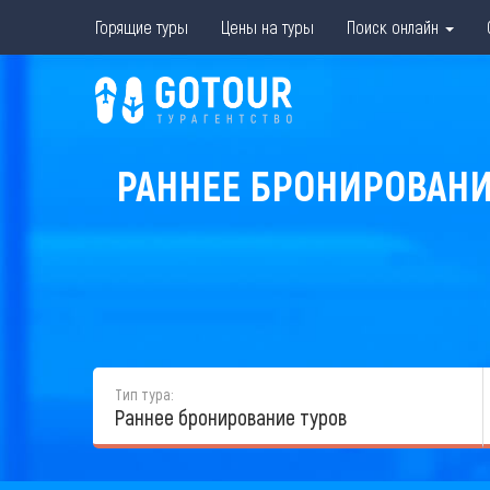
Горящие туры
Цены на туры
Поиск онлайн
РАННЕЕ БРОНИРОВАНИЕ
Тип тура:
Раннее бронирование туров