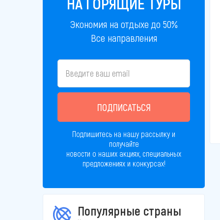
НА ГОРЯЩИЕ ТУРЫ
Экономия на отдыхе до 50%
Все направления
ПОДПИСАТЬСЯ
Подпишитесь на нашу рассылку и
получайте
новости о наших акциях, специальных
предложениях и конкурсах!
Популярные страны