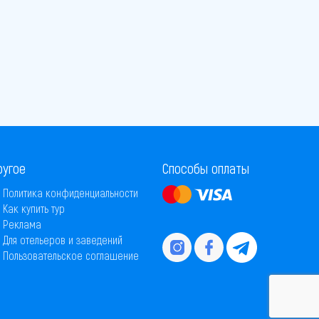
ругое
Способы оплаты
Политика конфиденциальности
Как купить тур
Реклама
Для отельеров и заведений
Пользовательское соглашение