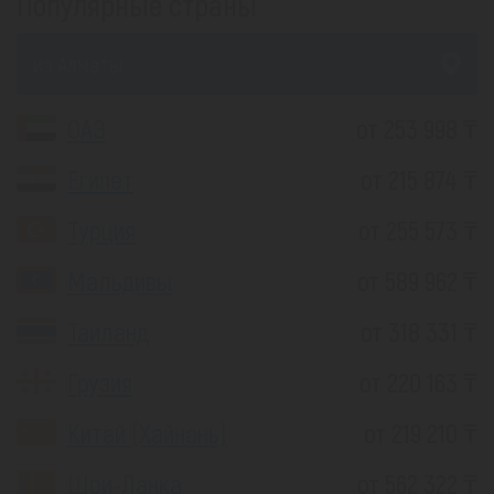
Популярные страны
из Алматы
ОАЭ
от 253 998 ₸
Египет
от 215 874 ₸
Турция
от 255 573 ₸
Мальдивы
от 589 962 ₸
Таиланд
от 318 331 ₸
Грузия
от 220 163 ₸
Китай (Хайнань)
от 219 210 ₸
Шри-Ланка
от 562 322 ₸