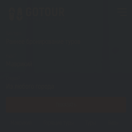
Тип тура
Раннее бронирование туров
Куда?
Маврикий
Откуда?
Из любого города
ПОКАЗАТЬ
Маврикий
Горящие туры
Туры
Визы