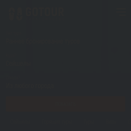
Тип тура
Раннее бронирование туров
Куда?
Сейшелы
Откуда?
Из любого города
ПОКАЗАТЬ
Сейшелы
Горящие туры
Туры
Визы
С