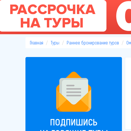
Главная
Туры
Раннее бронирование туров
Ом
ПОДПИШИСЬ