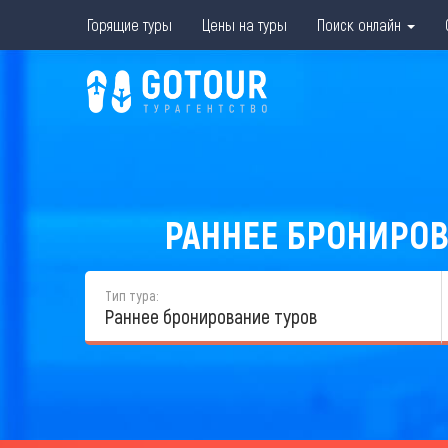
Горящие туры
Цены на туры
Поиск онлайн
РАННЕЕ БРОНИРОВ
Тип тура:
Раннее бронирование туров