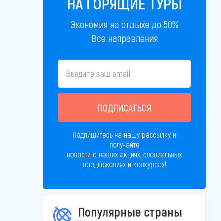
НА ГОРЯЩИЕ ТУРЫ
Экономия на отдыхе до 50%
Все направления
ПОДПИСАТЬСЯ
Подпишитесь на нашу рассылку и
получайте
новости о наших акциях, специальных
предложениях и конкурсах!
Популярные страны