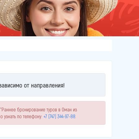
зависимо от направления!
 "Раннее бронирование туров в Оман из
 узнать по телефону:
+7 (747) 344-97-88
.