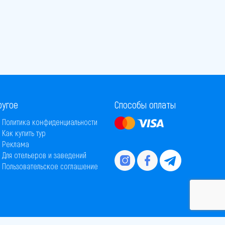
ругое
Способы оплаты
Политика конфиденциальности
Как купить тур
Реклама
Для отельеров и заведений
Пользовательское соглашение