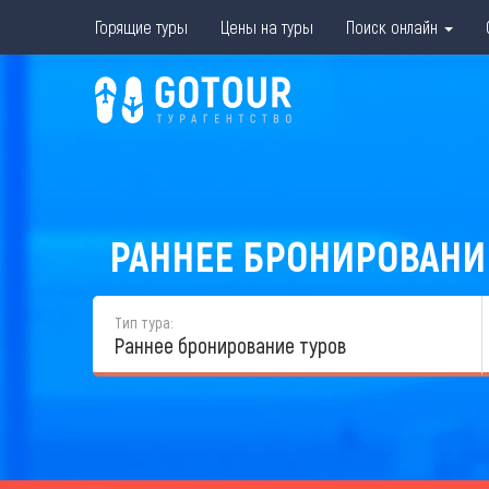
Горящие туры
Цены на туры
Поиск онлайн
РАННЕЕ БРОНИРОВАНИЕ
Тип тура:
Раннее бронирование туров