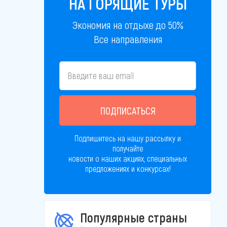
НА ГОРЯЩИЕ ТУРЫ
Экономия на отдыхе до 50%
Все направления
ПОДПИСАТЬСЯ
Подпишитесь на нашу рассылку и
получайте
новости о наших акциях, специальных
предложениях и конкурсах!
Популярные страны