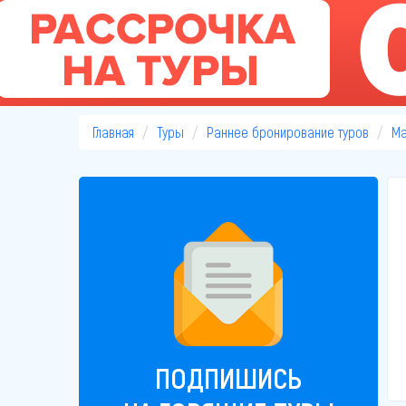
Главная
Туры
Раннее бронирование туров
Ма
ПОДПИШИСЬ