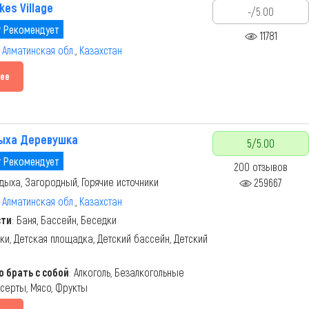
kes Village
-/5.00
 Рекомендует
11781
,
Алматинская обл.
,
Казахстан
ее
ыха Деревушка
5/5.00
 Рекомендует
200 отзывов
дыха, Загородный, Горячие источники
259667
,
Алматинская обл.
,
Казахстан
сти
: Баня, Бассейн, Беседки
рки, Детская площадка, Детский бассейн, Детский
 брать с собой
: Алкоголь, Безалкогольные
есерты, Мясо, Фрукты