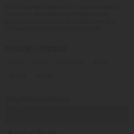
Выгодные туры в Диснейленд из Талдыкоргана. Горящие
путевки 2026. Онлайн поиск туров от проверенных
туроператоров. Отдых с детьми. Экскурсионные туры.
Подбор путевок с учетом пожеланий туристов.
ФРАНЦИЯ. РЕГИОНЫ
Париж
Ницца
Диснейленд
Канны
Шамони
Монако
Популярные страны
из Талдыкоргана
Вылет из Алматы