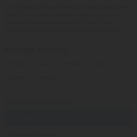
Туры в Париж из Талдыкоргана по выгодным ценам. Онлайн
поиск туров по всем направлениям. Цены на отдых во
Франции. Индивидуальный подбор путевок. Раннее
бронирование туров. Горящие путевки по низким ценам.
ФРАНЦИЯ. РЕГИОНЫ
Париж
Ницца
Диснейленд
Канны
Шамони
Монако
Популярные страны
из Талдыкоргана
Вылет из Алматы