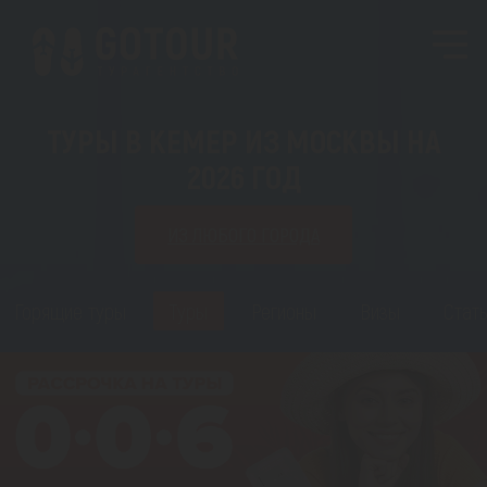
ТУРЫ В КЕМЕР ИЗ МОСКВЫ НА
2026 ГОД
ИЗ ЛЮБОГО ГОРОДА
Горящие туры
Туры
Регионы
Визы
Стать