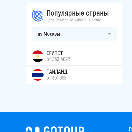
Популярные страны
Цены указаны за одного человека
из Москвы
ЕГИПЕТ
от 250 402₸
ТАИЛАНД
от 351 608₸
Г