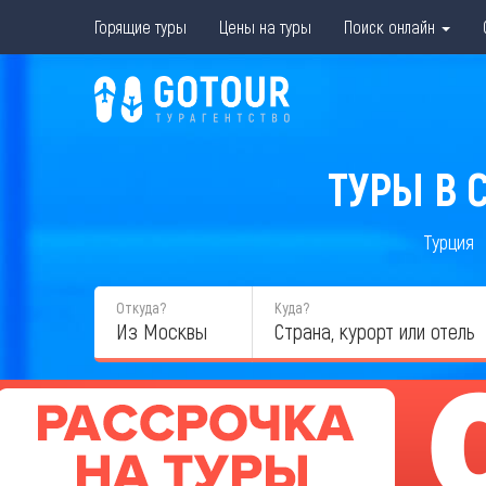
Горящие туры
Цены на туры
Поиск онлайн
ТУРЫ В 
Турция
Откуда?
Куда?
Из Москвы