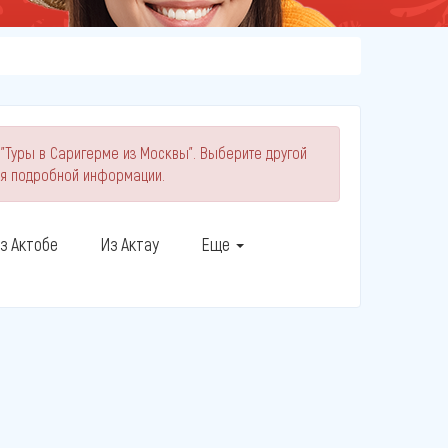
 "Туры в Саригерме из Москвы". Выберите другой
ия подробной информации.
з Актобе
Из Актау
Еще