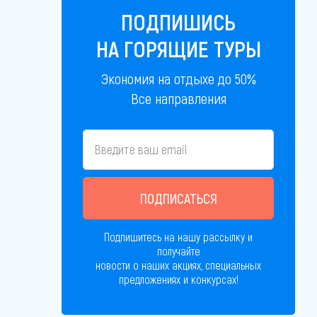
ПОДПИШИСЬ
НА ГОРЯЩИЕ ТУРЫ
Экономия на отдыхе до 50%
Все направления
ПОДПИСАТЬСЯ
Подпишитесь на нашу рассылку и
получайте
новости о наших акциях, специальных
предложениях и конкурсах!