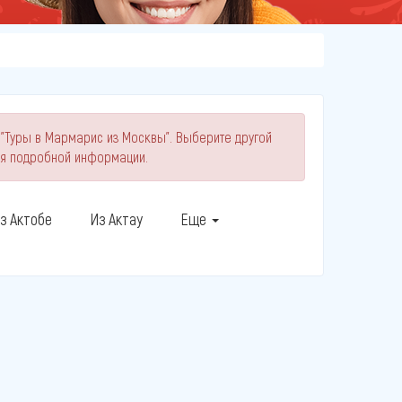
 "Туры в Мармарис из Москвы". Выберите другой
ия подробной информации.
з Актобе
Из Актау
Еще