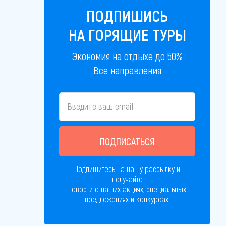
ПОДПИШИСЬ
НА ГОРЯЩИЕ ТУРЫ
Экономия на отдыхе до 50%
Все направления
ПОДПИСАТЬСЯ
Подпишитесь на нашу рассылку и
получайте
новости о наших акциях, специальных
предложениях и конкурсах!