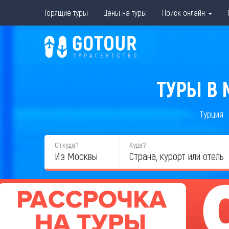
Горящие туры
Цены на туры
Поиск онлайн
ТУРЫ В 
Турция
Откуда?
Куда?
Из Москвы