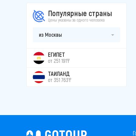
Популярные страны
Цены указаны за одного человека
из Москвы
ЕГИПЕТ
от 251 191₸
ТАИЛАНД
от 351 763₸
Г