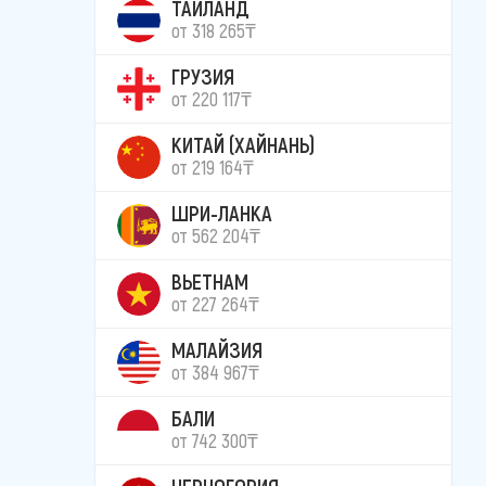
ТАИЛАНД
от 318 265₸
ГРУЗИЯ
от 220 117₸
КИТАЙ (ХАЙНАНЬ)
от 219 164₸
ШРИ-ЛАНКА
от 562 204₸
ВЬЕТНАМ
от 227 264₸
МАЛАЙЗИЯ
от 384 967₸
БАЛИ
от 742 300₸
ЧЕРНОГОРИЯ