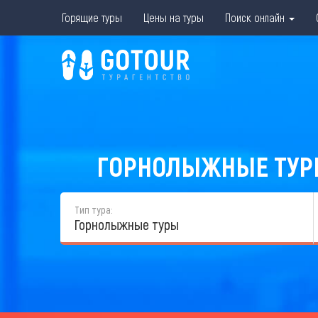
Горящие туры
Цены на туры
Поиск онлайн
ГОРНОЛЫЖНЫЕ ТУРЫ 
Тип тура:
Горнолыжные туры