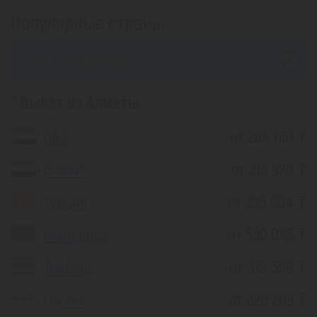
Популярные страны
из Усть-Каменогорска
Вылет из Алматы
ОАЭ
от 254 051 ₸
Египет
от 215 920 ₸
Турция
от 255 604 ₸
Мальдивы
от 590 086 ₸
Таиланд
от 318 398 ₸
Грузия
от 220 209 ₸