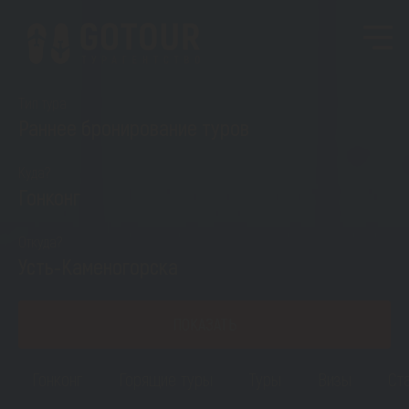
Тип тура
Раннее бронирование туров
Куда?
Гонконг
Откуда?
Усть-Каменогорска
ПОКАЗАТЬ
Гонконг
Горящие туры
Туры
Визы
Ст