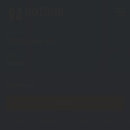
Тип тура
Горнолыжные туры
Куда?
Гонконг
Откуда?
Шымкента
ПОКАЗАТЬ
Гонконг
Горящие туры
Туры
Визы
Ст