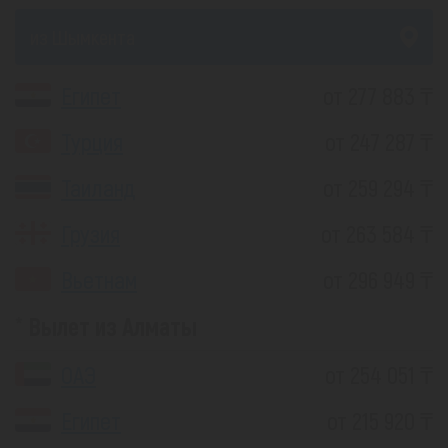
из Шымкента
Египет
от 277 883 ₸
Турция
от 247 287 ₸
Таиланд
от 259 294 ₸
Грузия
от 263 584 ₸
Вьетнам
от 296 949 ₸
Вылет из Алматы
ОАЭ
от 254 051 ₸
Египет
от 215 920 ₸