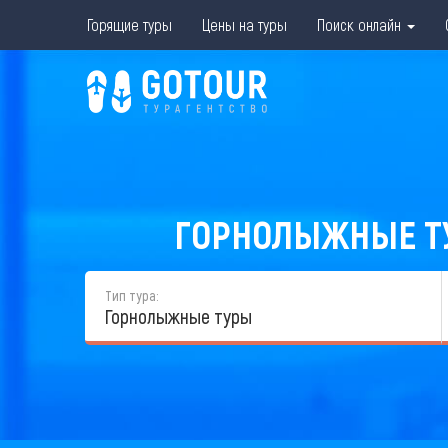
Горящие туры
Цены на туры
Поиск онлайн
ГОРНОЛЫЖНЫЕ ТУ
Тип тура:
Горнолыжные туры