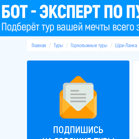
Главная
Туры
Горнолыжные туры
Шри-Ланка
ПОДПИШИСЬ