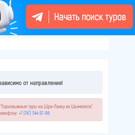
зависимо от направления!
у "Горнолыжные туры на Шри-Ланку из Шымкента".
телефону:
+7 (747) 344-97-88
.