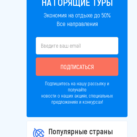
НА ГОРЯЩИЕ ТУРЫ
Экономия на отдыхе до 50%
Все направления
ПОДПИСАТЬСЯ
Подпишитесь на нашу рассылку и
получайте
новости о наших акциях, специальных
предложениях и конкурсах!
Популярные страны