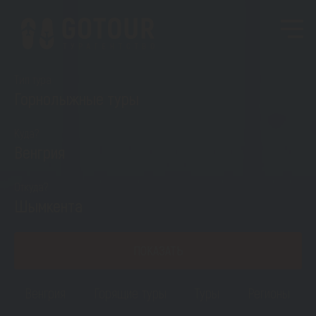
Тип тура
Горнолыжные туры
Куда?
Венгрия
Откуда?
Шымкента
ПОКАЗАТЬ
Венгрия
Горящие туры
Туры
Регионы