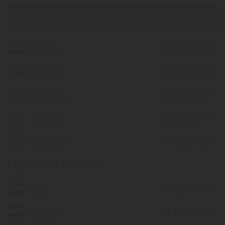
из Шымкента
Египет
от 277 525 ₸
Турция
от 247 207 ₸
Таиланд
от 258 959 ₸
Грузия
от 263 244 ₸
Вьетнам
от 296 566 ₸
Вылет из Алматы
ОАЭ
от 253 247 ₸
Египет
от 263 244 ₸