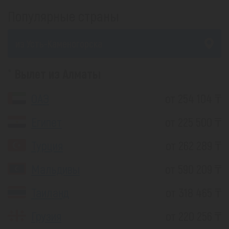
Популярные страны
из Усть-Каменогорска
Вылет из Алматы
ОАЭ
от 254 104 ₸
Египет
от 225 500 ₸
Турция
от 262 289 ₸
Мальдивы
от 590 209 ₸
Таиланд
от 318 465 ₸
Грузия
от 220 256 ₸