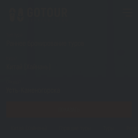
Тип тура
Раннее бронирование туров
Куда?
Китай (Хайнань)
Откуда?
Усть-Каменогорска
ПОКАЗАТЬ
Китай (Хайнань)
Горящие туры
Туры
Реги