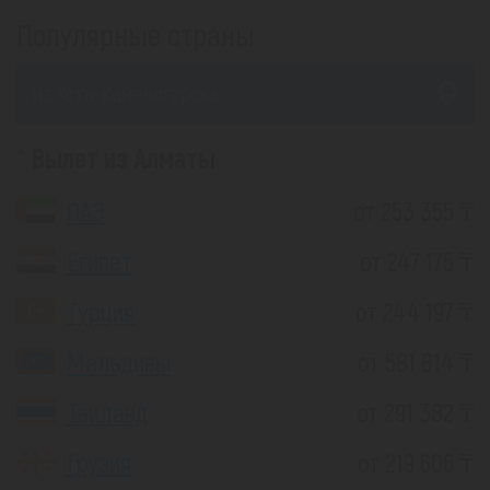
Популярные страны
из Усть-Каменогорска
Вылет из Алматы
ОАЭ
от 253 355 ₸
Египет
от 247 175 ₸
Турция
от 244 197 ₸
Мальдивы
от 581 814 ₸
Таиланд
от 291 382 ₸
Грузия
от 219 606 ₸