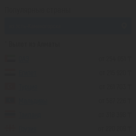
Популярные страны
из Усть-Каменогорска
Вылет из Алматы
ОАЭ
от 254 051 ₸
Египет
от 215 920 ₸
Турция
от 261 703 ₸
Мальдивы
от 587 226 ₸
Таиланд
от 318 398 ₸
Грузия
от 220 209 ₸