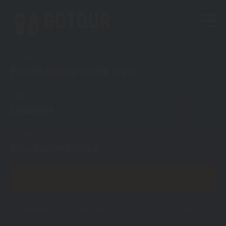
Тип тура
Раннее бронирование туров
Куда?
Словения
Откуда?
Усть-Каменогорска
ПОКАЗАТЬ
Словения
Горящие туры
Туры
Визы
С