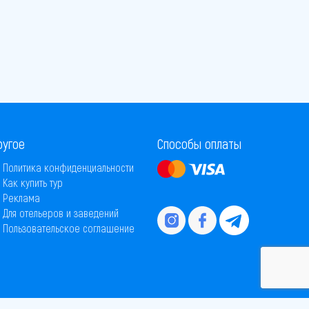
ругое
Способы оплаты
Политика конфиденциальности
Как купить тур
Реклама
Для отельеров и заведений
Пользовательское соглашение