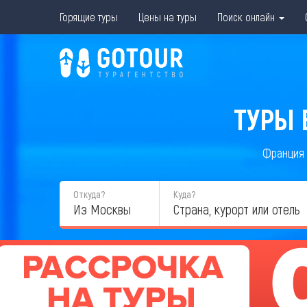
Горящие туры
Цены на туры
Поиск онлайн
ТУРЫ 
Франция
Откуда?
Куда?
Из Москвы