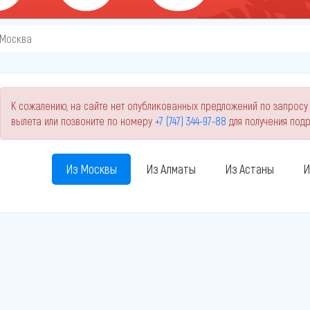
Москва
К сожалению, на сайте нет опубликованных предложений по запросу 
вылета или позвоните по номеру
+7 (747) 344-97-88
для получения под
Из Москвы
Из Алматы
Из Астаны
И