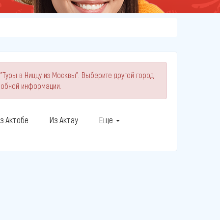
"Туры в Ниццу из Москвы". Выберите другой город
робной информации.
з Актобе
Из Актау
Еще