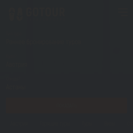
Тип тура
Раннее бронирование туров
Куда?
Австрия
Откуда?
Астаны
ПОКАЗАТЬ
Австрия
Горящие туры
Туры
Визы
Ст