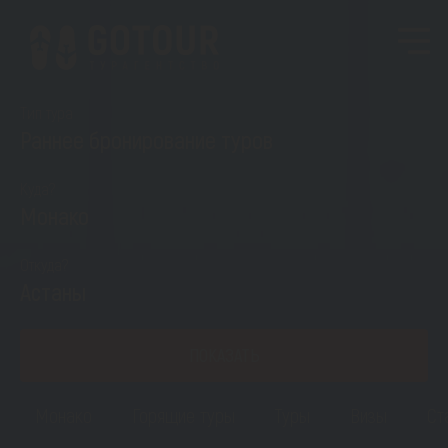
Тип тура
Раннее бронирование туров
Куда?
Монако
Откуда?
Астаны
ПОКАЗАТЬ
Монако
Горящие туры
Туры
Визы
Ст