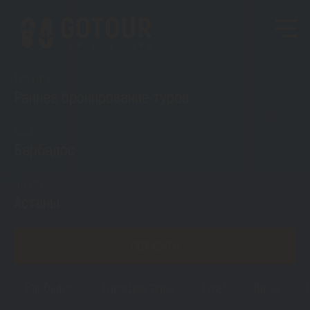
Тип тура
Раннее бронирование туров
Куда?
Барбадос
Откуда?
Астаны
ПОКАЗАТЬ
Барбадос
Горящие туры
Туры
Визы