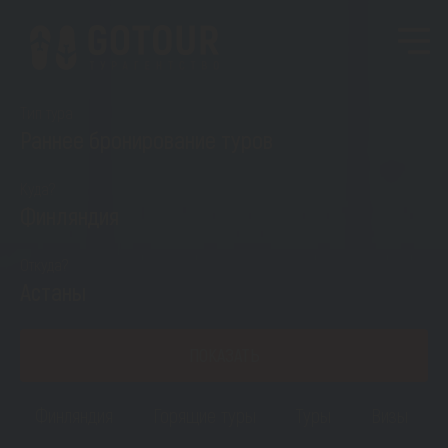
Тип тура
Раннее бронирование туров
Куда?
Финляндия
Откуда?
Астаны
ПОКАЗАТЬ
Финляндия
Горящие туры
Туры
Визы