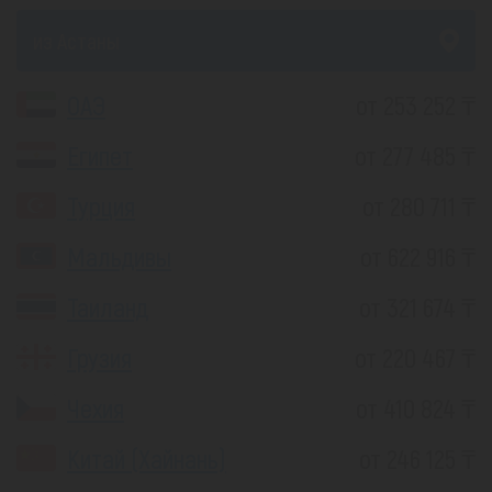
из Астаны
ОАЭ
от 253 252 ₸
Египет
от 277 485 ₸
Турция
от 280 711 ₸
Мальдивы
от 622 916 ₸
Таиланд
от 321 674 ₸
Грузия
от 220 467 ₸
Чехия
от 410 824 ₸
Китай (Хайнань)
от 246 125 ₸